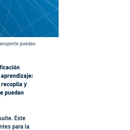
transporte puedan
ficación
 aprendizaje:
 recopila y
te puedan
suite. Este
ntes para la