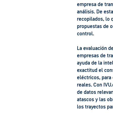
empresa de tran
análisis. De est
recopilados, lo 
propuestas de op
control.
La evaluación de
empresas de tra
ayuda de la inte
exactitud el co
eléctricos, para
reales. Con IVU.
de datos releva
atascos y las ob
los trayectos pa