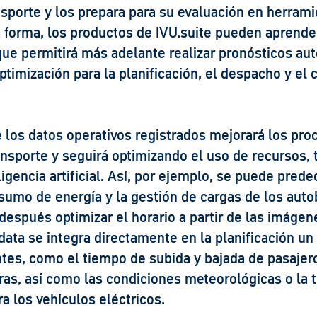
sporte y los prepara para su evaluación en herram
a forma, los productos de IVU.suite pueden aprende
que permitirá más adelante realizar pronósticos au
timización para la planificación, el despacho y el 
 los datos operativos registrados mejorará los pro
nsporte y seguirá optimizando el uso de recursos,
ligencia artificial. Así, por ejemplo, se puede pred
nsumo de energía y la gestión de cargas de los aut
 después optimizar el horario a partir de las imáge
data se integra directamente en la planificación u
ntes, como el tiempo de subida y bajada de pasajero
ras, así como las condiciones meteorológicas o la 
ra los vehículos eléctricos.