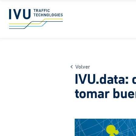
Volver
IVU.data: 
tomar bue