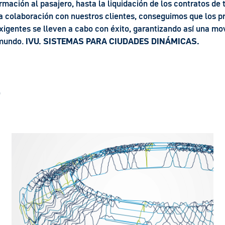
formación al pasajero, hasta la liquidación de los contratos de
ha colaboración con nuestros clientes, conseguimos que los p
igentes se lleven a cabo con éxito, garantizando así una mov
 mundo.
IVU. SISTEMAS PARA CIUDADES DINÁMICAS.