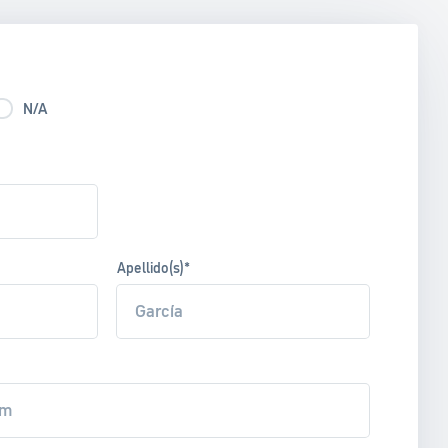
N/A
Apellido(s)*