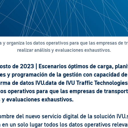
a y organiza los datos operativos para que las empresas de 
realizar análisis y evaluaciones exhaustivos.
gosto de 2023 | Escenarios óptimos de carga, plani
ajes y programación de la gestión con capacidad de
orma de datos IVU.data de IVU Traffic Technologies
tos operativos para que las empresas de transpor
s y evaluaciones exhaustivos.
ombre del nuevo servicio digital de la solución IVU.
a en un solo lugar todos los datos operativos releva