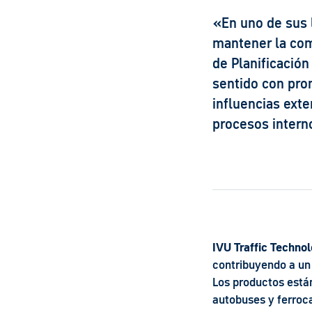
«En uno de sus l
mantener la comp
de Planificación
sentido con pro
influencias ext
procesos intern
IVU Traffic Techno
contribuyendo a un 
Los productos está
autobuses y ferroca