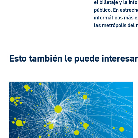
el billetaje y la in
público. En estrec
informáticos más ex
las metrópolis del
Esto también le puede interesar