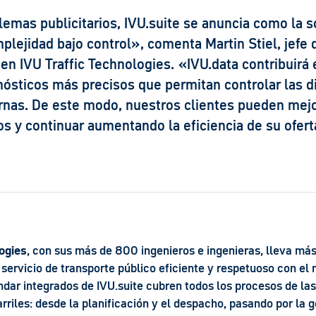
emas publicitarios, IVU.suite se anuncia como la s
lejidad bajo control», comenta Martin Stiel, jefe 
 en IVU Traffic Technologies. «IVU.data contribuirá
nósticos más precisos que permitan controlar las d
ernas. De este modo, nuestros clientes pueden mej
os y continuar aumentando la eficiencia de su ofert
logies
, con sus más de 800 ingenieros e ingenieras, lleva má
servicio de transporte público eficiente y respetuoso con el
ndar integrados de IVU.suite cubren todos los procesos de la
rriles: desde la planificación y el despacho, pasando por la ge