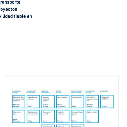
 transporte
royectos
ilidad fiable en