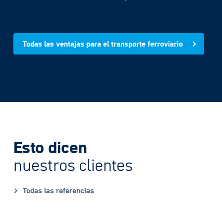
planificar los procesos de carga y realizar su despacho en
tiempo real o aprender de los datos.
Todo sobre el uso de autobuses eléctricos
Esto dicen
nuestros clientes
Todas las referencias