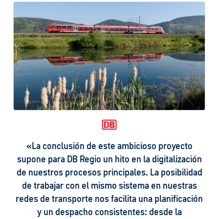
«En colaboración con IVU, queremos allanar el
camino de las empresas de transporte hacia la
movilidad eléctrica para que sea lo más fácil
posible. El sistema completo de movilidad
eléctrica ya probado en la práctica es apto para
todo tipo de flotas, ya sean 10 autobuses