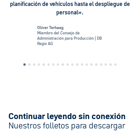
eléctricos o grandes parques mixtos de más de
1000 vehículos».
Mirko Sgodda
Responsable de Ventas, Marketing y
Servicios | Daimler Buses
Continuar leyendo sin conexión
Nuestros folletos para descargar