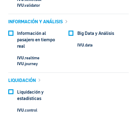
IVU
.validator
INFORMACIÓN Y ANÁLISIS
Información al
Big Data y Análisis
pasajero en tiempo
IVU
.data
real
IVU
.realtime
IVU
.journey
LIQUIDACIÓN
Liquidación y
estadísticas
IVU
.control