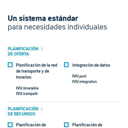
Un sistema estándar
para necesidades individuales
PLANIFICACIÓN
DE OFERTA
Planificación de la red
Integración de datos
de transporte y de
IVU
.pool
horarios
IVU
.integration
IVU
.timetable
IVU
.trainpath
PLANIFICACIÓN
DE RECURSOS
Planificación de
Planificación de