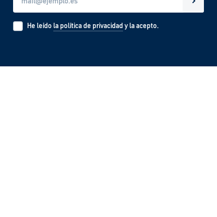
He leído
la política de privacidad
y la acepto.
Visítenos en: