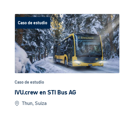
Caso de estudio
Caso de estudio
IVU.crew en STI Bus AG
Thun, Suiza