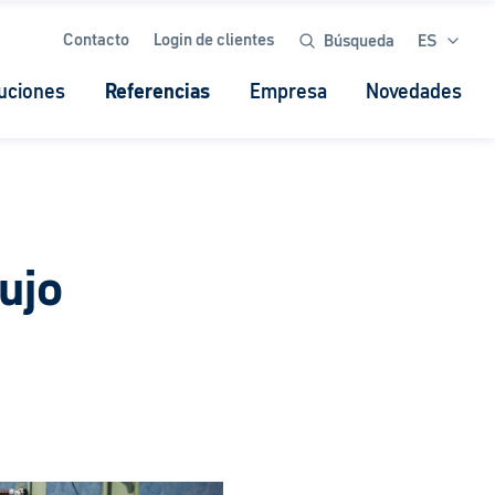
Contacto
Login de clientes
Búsqueda
ES
uciones
Referencias
Empresa
Novedades
ujo