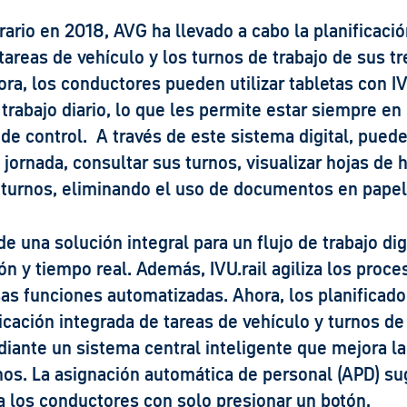
ario en 2018, AVG ha llevado a cabo la planificació
tareas de vehículo y los turnos de trabajo de sus t
hora, los conductores pueden utilizar tabletas con I
trabajo diario, lo que les permite estar siempre en
 de control. A través de este sistema digital, pued
u jornada, consultar sus turnos, visualizar hojas de 
e turnos, eliminando el uso de documentos en papel
de una solución integral para un flujo de trabajo dig
ón y tiempo real. Además, IVU.rail agiliza los proce
s funciones automatizadas. Ahora, los planificado
icación integrada de tareas de vehículo y turnos de
iante un sistema central inteligente que mejora la
nos. La asignación automática de personal (APD) su
a los conductores con solo presionar un botón,