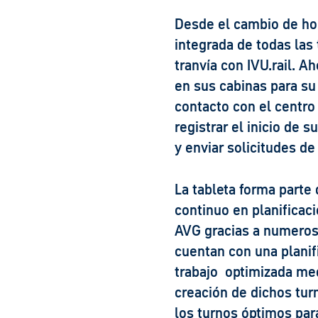
Desde el cambio de hor
integrada de todas las 
tranvía con IVU.rail. A
en sus cabinas para su 
contacto con el centro
registrar el inicio de s
y enviar solicitudes d
La tableta forma parte 
continuo en planificaci
AVG gracias a numerosa
cuentan con una planif
trabajo optimizada med
creación de dichos tur
los turnos óptimos par