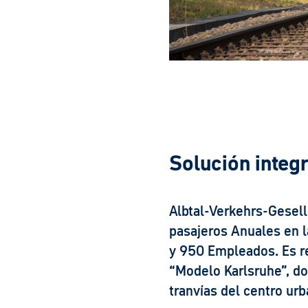
Solución integ
Albtal-Verkehrs-Gesel
pasajeros Anuales en l
y 950 Empleados. Es r
“Modelo Karlsruhe”, do
tranvías del centro urb