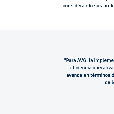
considerando sus prefe
"Para AVG, la impleme
eficiencia operativ
avance en términos d
de l