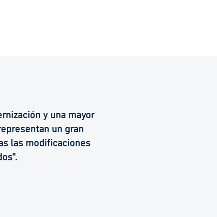
ernización y una mayor
 representan un gran
as las modificaciones
dos".