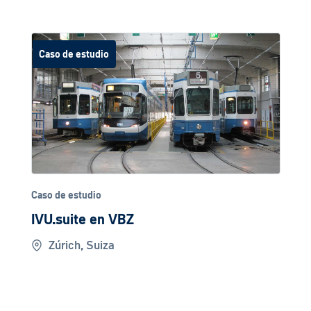
Caso de estudio
Caso de estudio
IVU.suite en VBZ
Zúrich, Suiza