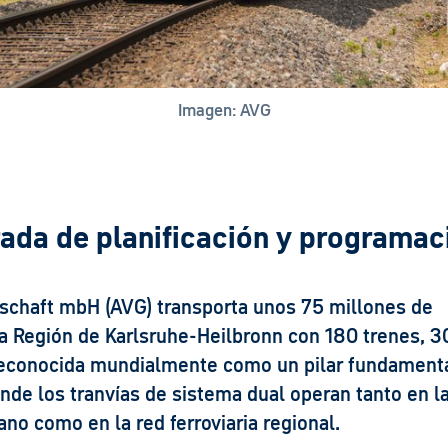
Imagen: AVG
rada de planificación y programa
lschaft mbH (AVG) transporta unos 75 millones de
a Región de Karlsruhe-Heilbronn con 180 trenes, 3
econocida mundialmente como un pilar fundamenta
nde los tranvías de sistema dual operan tanto en l
ano como en la red ferroviaria regional.