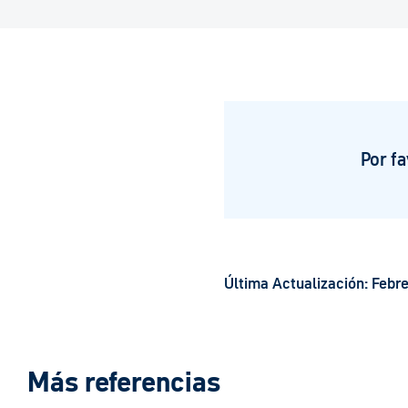
Por f
Última Actualización: Febr
Más referencias